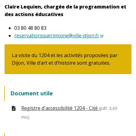
Claire Lequien, chargée de la programmation et
des actions éducatives
03 80 48 80 83
reservationspatrimoine@ville-dijon.fr
La visite du 1204 et les activités proposées par
Dijon, Ville d’art et d’histoire sont gratuites.
Document utile
Registre d'accessibilité 1204 - Cité
(pdf, 3,65
mo)