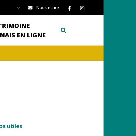
Lien vers le compte Faceboo
Lien vers le compte I
Nous écrire
TRIMOINE
AFFICHER LA RECHERCHE
NAIS EN LIGNE
os utiles