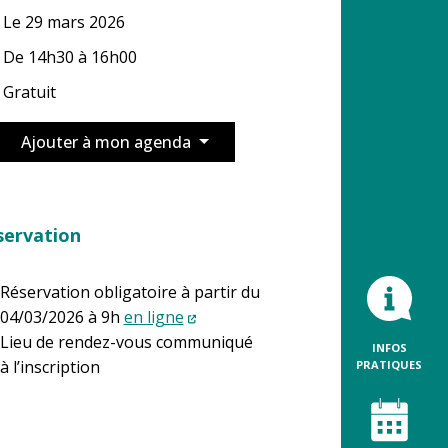
Le
29
mars
2026
De 14h30 à 16h00
Gratuit
Ajouter à mon agenda
servation
Réservation obligatoire à partir du
04/03/2026 à 9h
en ligne
Lieu de rendez-vous communiqué
INFOS
à l’inscription
PRATIQUES
En savo