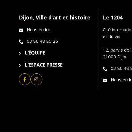
Dijon, Ville d’art et histoire
Le 1204
Nous écrire
Cité internati
et du vin
03 80 48 85 26
12, parvis de 
L’ÉQUIPE
21000 Dijon
L’ESPACE PRESSE
03 80 48 
Nous écrir
Lien vers le compte Facebook
Lien vers le compte Instagram