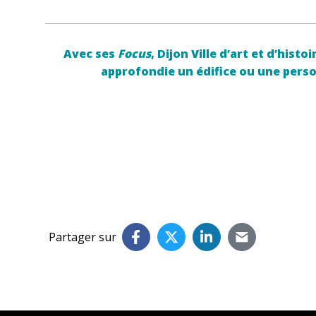
Avec ses
Focus
, Dijon Ville d’art et d’his
approfondie un édifice ou une person
Partager sur