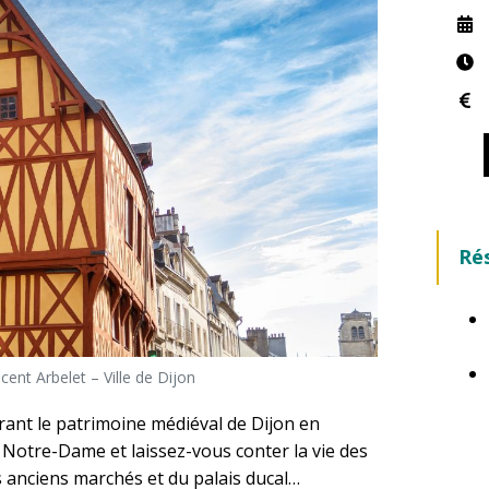
Ré
ent Arbelet – Ville de Dijon
ant le patrimoine médiéval de Dijon en
e Notre-Dame et laissez-vous conter la vie des
s anciens marchés et du palais ducal…