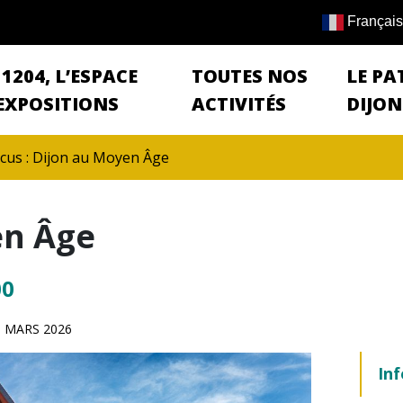
Français
 1204, L’ESPACE
TOUTES NOS
LE PA
EXPOSITIONS
ACTIVITÉS
DIJON
cus : Dijon au Moyen Âge
en Âge
00
 MARS 2026
Inf