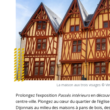
La maison aux trois visages © Vinc
Prolongez l’exposition
Passés intérieurs
en découvr
centre-ville. Plongez au cœur du quartier de l’églis
Dijonnais au milieu des maisons à pans de bois, de