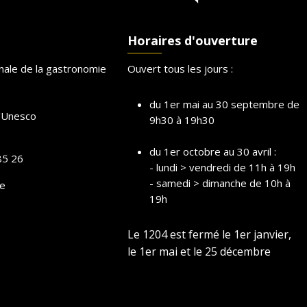
Horaires d'ouverture
onale de la gastronomie
Ouvert tous les jours :
du 1er mai au 30 septembre de
l'Unesco
9h30 à 19h30
du 1er octobre au 30 avril :
85 26
- lundi > vendredi de 11h à 19h
- samedi > dimanche de 10h à
e
19h
Le 1204 est fermé le 1er janvier,
le 1er mai et le 25 décembre